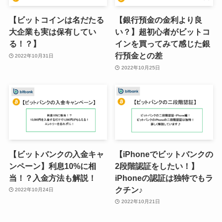
【ビットコインは名だたる
【銀行預金の金利より良
大企業も実は保有してい
い？】超初心者がビットコ
る！？】
インを買ってみて感じた銀
行預金との差
2022年10月31日
2022年10月25日
【ビットバンクの入金キャ
【iPhoneでビットバンクの
ンペーン】利息10%に相
2段階認証をしたい！】
当！？入金方法も解説！
iPhoneの認証は独特でもラ
クチン♪
2022年10月24日
2022年10月21日