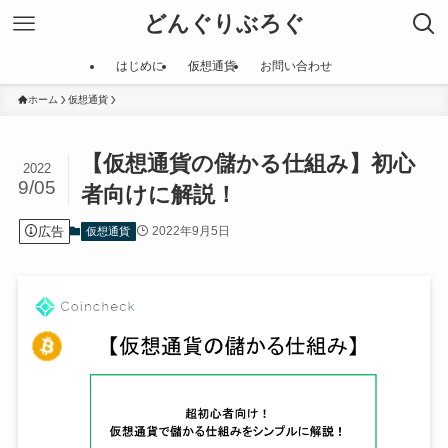
どんぐりぶろぐ
はじめに
仮想通貨
お問い合わせ
ホーム
仮想通貨
【仮想通貨の儲かる仕組み】初心
2022
9/05
者向けに解説！
広告
2022年9月5日
仮想通貨