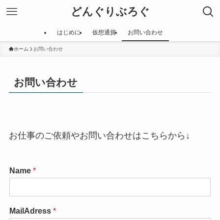
どんぐりぶろぐ
はじめに
仮想通貨
お問い合わせ
ホーム
お問い合わせ
お問い合わせ
お仕事のご依頼やお問い合わせはこちらから↓
Name
*
MailAdress
*