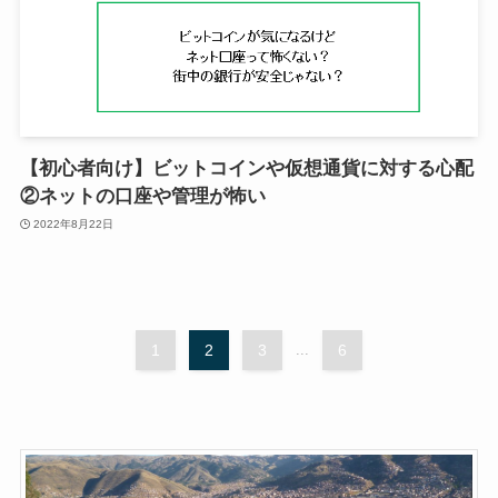
【初心者向け】ビットコインや仮想通貨に対する心配
②ネットの口座や管理が怖い
2022年8月22日
1
2
3
...
6