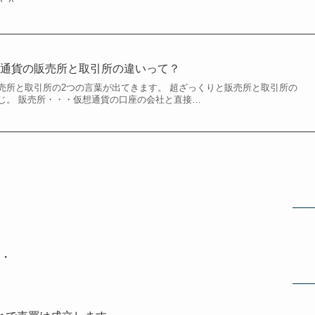
＾＾
想通貨の販売所と取引所の違いって？
売所と取引所の2つの言葉が出てきます。 超ざっくりと販売所と取引所の
じ。 販売所・・・仮想通貨の口座の会社と直接…
・