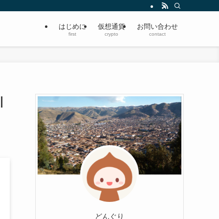
はじめに
仮想通貨
お問い合わせ
first
crypto
contact
引
どんぐり