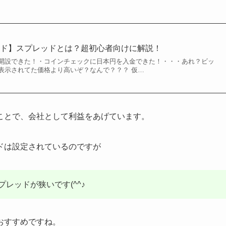
ッド】スプレッドとは？超初心者向けに解説！
開設できた！・コインチェックに日本円を入金できた！・・・あれ？ビッ
表示されてた価格より高いぞ？なんで？？？ 仮…
ことで、会社として利益をあげています。
ドは設定されているのですが
レッドが狭いです(^^♪
おすすめですね。