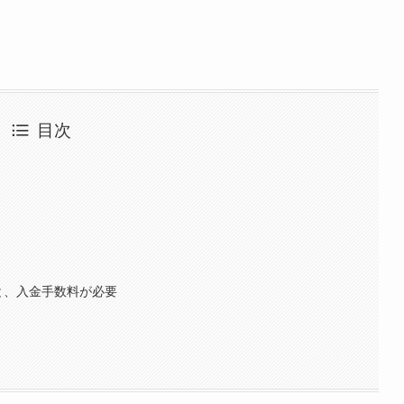
目次
と、入金手数料が必要