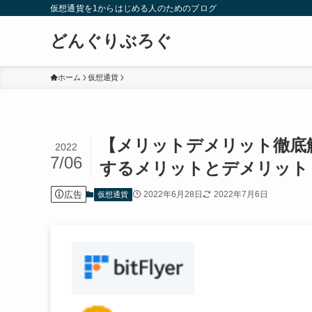
仮想通貨を1からはじめる人のためのブログ
どんぐりぶろぐ
ホーム
仮想通貨
【メリットデメリット徹底
2022
7/06
するメリットとデメリット
広告
2022年6月28日
2022年7月6日
仮想通貨